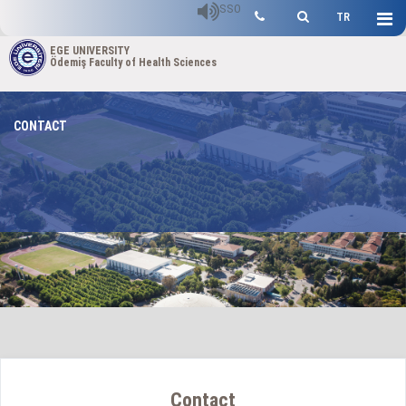
SSO
TR
EGE UNIVERSITY
Ödemiş Faculty of Health Sciences
CONTACT
Contact