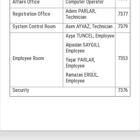
Affairs Office
Computer Operator
Adem PARLAR,
Registration Office
7377
Technician
System Control Room
Asım AYVAZ, Technician
7379
Ayşe TUNCEL, Employee
Alpaslan SAYGILI,
Employee
Employee Room
7353
Yaşar PARLAR,
Employee
Ramazan ERGÜL,
Employee
Security
7376