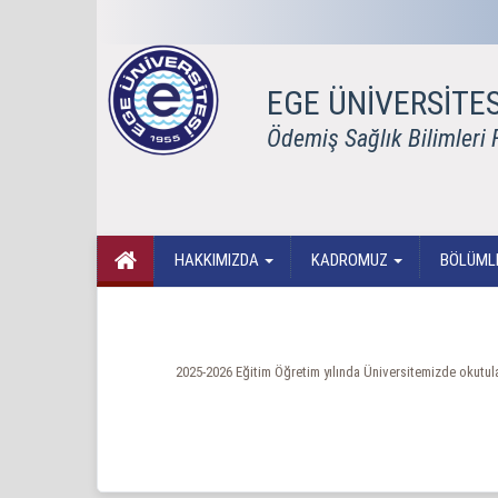
EGE ÜNİVERSİTES
Ödemiş Sağlık Bilimleri 
HAKKIMIZDA
KADROMUZ
BÖLÜML
2025-2026 Eğitim Öğretim yılında Üniversitemizde okutu