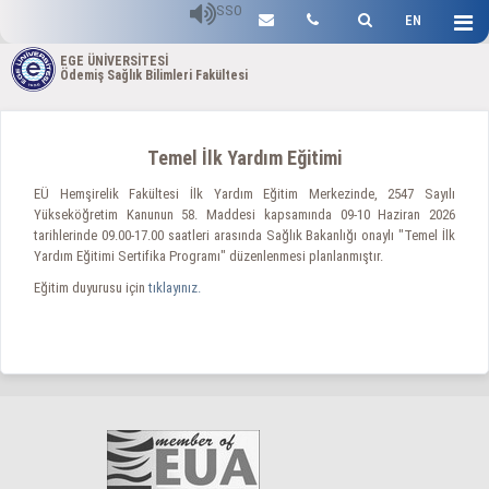
SSO
EN
EGE ÜNİVERSİTESİ
Ödemiş Sağlık Bilimleri Fakültesi
Temel İlk Yardım Eğitimi
EÜ Hemşirelik Fakültesi İlk Yardım Eğitim Merkezinde, 2547 Sayılı
Yükseköğretim Kanunun 58. Maddesi kapsamında 09-10 Haziran 2026
tarihlerinde 09.00-17.00 saatleri arasında Sağlık Bakanlığı onaylı "Temel İlk
Yardım Eğitimi Sertifika Programı" düzenlenmesi planlanmıştır.
Eğitim duyurusu için
tıklayınız.